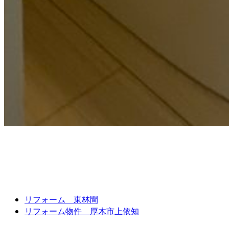
リフォーム 東林間
リフォーム物件 厚木市上依知