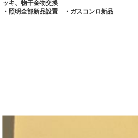
ッキ、物干金物交換
・照明全部新品設置 ・ガスコンロ新品