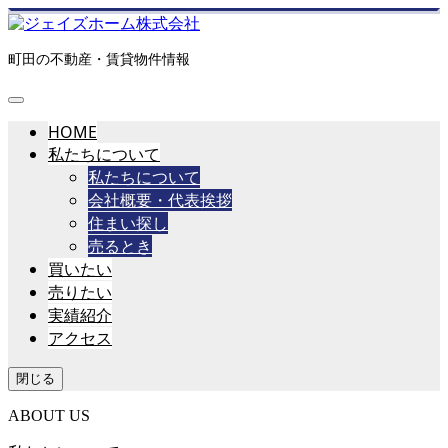
町田の不動産・賃貸物件情報
HOME
私たちについて
私たちについて
会社概要・代表挨拶
住まい探し
売るとき
買いたい
売りたい
実績紹介
アクセス
閉じる
ABOUT US