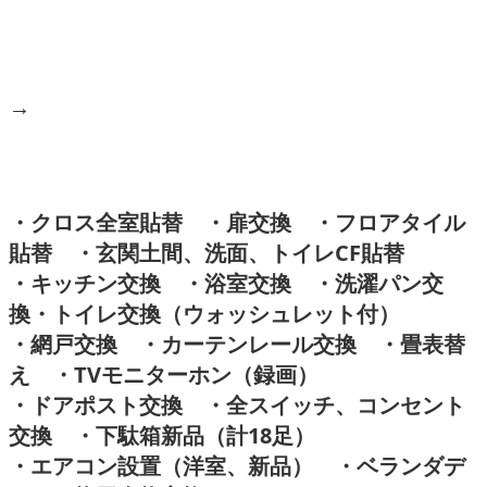
→
・クロス全室貼替 ・扉交換 ・フロアタイル
貼替 ・玄関土間、洗面、トイレCF貼替
・キッチン交換 ・浴室交換 ・洗濯パン交
換・トイレ交換（ウォッシュレット付）
・網戸交換 ・カーテンレール交換 ・畳表替
え ・TVモニターホン（録画）
・ドアポスト交換 ・全スイッチ、コンセント
交換 ・下駄箱新品（計18足）
・エアコン設置（洋室、新品） ・ベランダデ